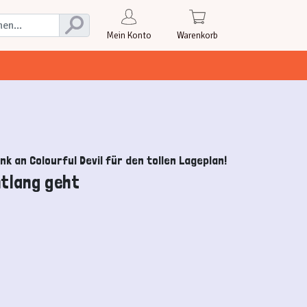
Mein Konto
Warenkorb
nk an Colourful Devil für den tollen Lageplan!
ntlang geht