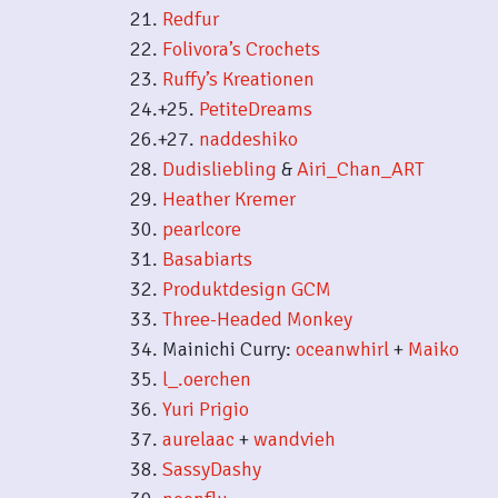
21.
Redfur
22.
Folivora’s Crochets
23.
Ruffy’s Kreationen
24.+25.
PetiteDreams
26.+27.
naddeshiko
28.
Dudisliebling
&
Airi_Chan_ART
29.
Heather Kremer
30.
pearlcore
31.
Basabiarts
32.
Produktdesign GCM
33.
Three-Headed Monkey
34. Mainichi Curry:
oceanwhirl
+
Maiko
35.
l_.oerchen
36.
Yuri Prigio
37.
aurelaac
+
wandvieh
38.
SassyDashy