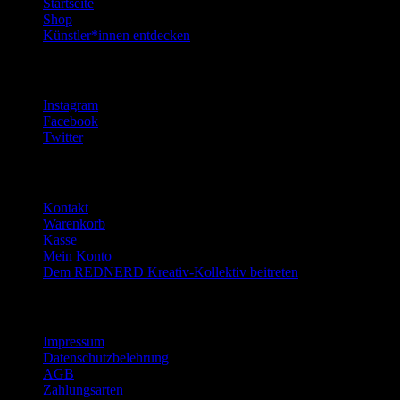
Startseite
Shop
Künstler*innen entdecken
Social Media
Instagram
Facebook
Twitter
Kontakt & Hilfe
Kontakt
Warenkorb
Kasse
Mein Konto
Dem REDNERD Kreativ-Kollektiv beitreten
Rechtliches
Impressum
Datenschutzbelehrung
AGB
Zahlungsarten