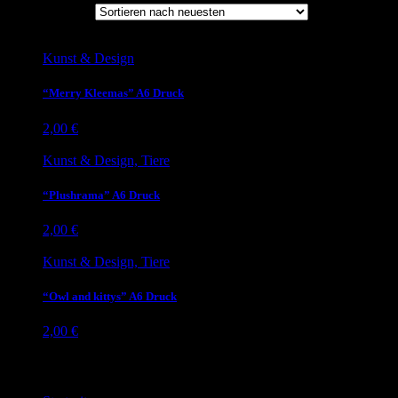
Sortieren nach:
Kunst & Design
“Merry Kleemas” A6 Druck
2,00
€
Kunst & Design, Tiere
“Plushrama” A6 Druck
2,00
€
Kunst & Design, Tiere
“Owl and kittys” A6 Druck
2,00
€
Beliebte Seiten