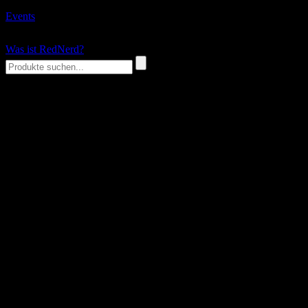
Events
Was ist RedNerd?