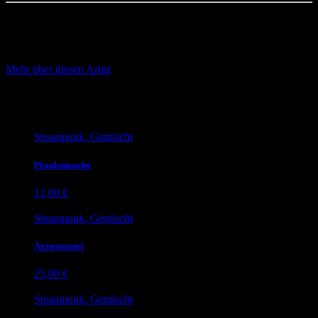
Gemischt
Mehr über diesen Artist
Ähnliche Produkte
Steampunk, Gemischt
Pistolentasche
12,00
€
Steampunk, Gemischt
Ärztemantel
25,00
€
Steampunk, Gemischt