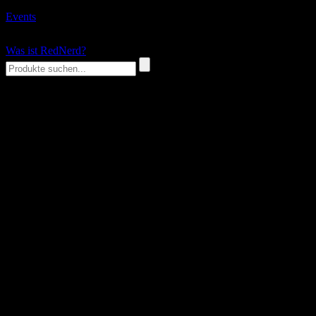
Events
Was ist RedNerd?